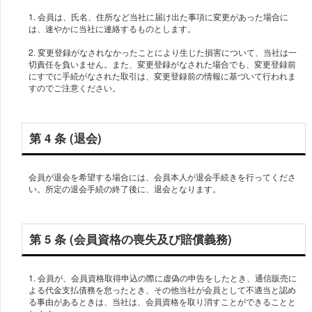
1. 会員は、氏名、住所など当社に届け出た事項に変更があった場合に
は、速やかに当社に連絡するものとします。
2. 変更登録がなされなかったことにより生じた損害について、当社は一
切責任を負いません。また、変更登録がなされた場合でも、変更登録前
にすでに手続がなされた取引は、変更登録前の情報に基づいて行われま
すのでご注意ください。
第 4 条 (退会)
会員が退会を希望する場合には、会員本人が退会手続きを行ってくださ
い。所定の退会手続の終了後に、退会となります。
第 5 条 (会員資格の喪失及び賠償義務)
1. 会員が、会員資格取得申込の際に虚偽の申告をしたとき、通信販売に
よる代金支払債務を怠ったとき、その他当社が会員として不適当と認め
る事由があるときは、当社は、会員資格を取り消すことができることと