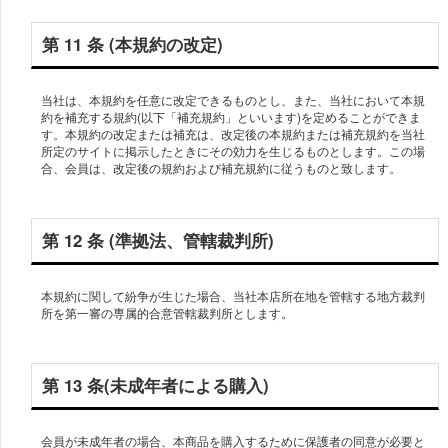
第 11 条 (本規約の改定)
当社は、本規約を任意に改定できるものとし、また、当社において本規
約を補充する規約(以下「補充規約」といいます)を定めることができま
す。本規約の改定または補充は、改定後の本規約または補充規約を当社
所定のサイトに掲示したときにその効力を生じるものとします。この場
合、会員は、改定後の規約および補充規約に従うものと致します。
第 12 条 (準拠法、管轄裁判所)
本規約に関して紛争が生じた場合、当社本店所在地を管轄する地方裁判
所を第一審の専属的合意管轄裁判所とします。
第 13 条(未成年者による購入)
会員が未成年者の場合、本商品を購入するために保護者の同意が必要と