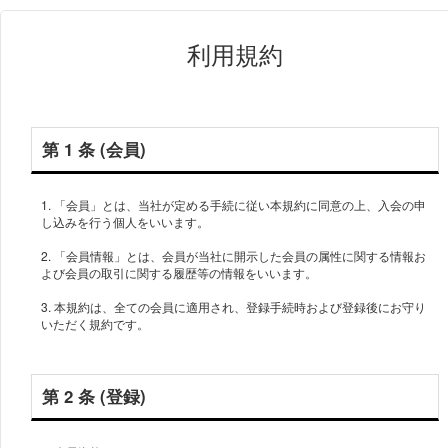
利用規約
第 1 条 (会員)
1. 「会員」とは、当社が定める手続に従い本規約に同意の上、入会の申
し込みを行う個人をいいます。
2. 「会員情報」とは、会員が当社に開示した会員の属性に関する情報お
よび会員の取引に関する履歴等の情報をいいます。
3. 本規約は、全ての会員に適用され、登録手続時および登録後にお守り
いただく規約です。
第 2 条 (登録)