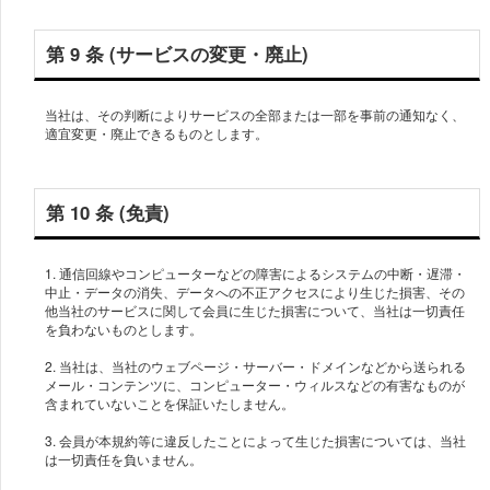
第 9 条 (サービスの変更・廃止)
当社は、その判断によりサービスの全部または一部を事前の通知なく、
適宜変更・廃止できるものとします。
第 10 条 (免責)
1. 通信回線やコンピューターなどの障害によるシステムの中断・遅滞・
中止・データの消失、データへの不正アクセスにより生じた損害、その
他当社のサービスに関して会員に生じた損害について、当社は一切責任
を負わないものとします。
2. 当社は、当社のウェブページ・サーバー・ドメインなどから送られる
メール・コンテンツに、コンピューター・ウィルスなどの有害なものが
含まれていないことを保証いたしません。
3. 会員が本規約等に違反したことによって生じた損害については、当社
は一切責任を負いません。