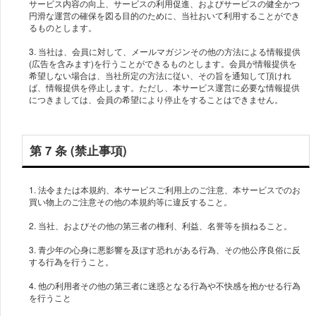
サービス内容の向上、サービスの利用促進、およびサービスの健全かつ
円滑な運営の確保を図る目的のために、当社おいて利用することができ
るものとします。
3. 当社は、会員に対して、メールマガジンその他の方法による情報提供
(広告を含みます)を行うことができるものとします。会員が情報提供を
希望しない場合は、当社所定の方法に従い、その旨を通知して頂けれ
ば、情報提供を停止します。ただし、本サービス運営に必要な情報提供
につきましては、会員の希望により停止をすることはできません。
第 7 条 (禁止事項)
1. 法令または本規約、本サービスご利用上のご注意、本サービスでのお
買い物上のご注意その他の本規約等に違反すること。
2. 当社、およびその他の第三者の権利、利益、名誉等を損ねること。
3. 青少年の心身に悪影響を及ぼす恐れがある行為、その他公序良俗に反
する行為を行うこと。
4. 他の利用者その他の第三者に迷惑となる行為や不快感を抱かせる行為
を行うこと