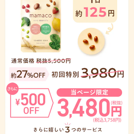
親バカ部 #産後サプリ #授乳期
娠中𝘮𝘢𝘮𝘢𝘳𝘶 のサプリメントに
してるの😭 元々冷え性だったけ
サプリ #産後サプリmamaco #
も使えます！ #産後サプリ #授
ど産後さらに冷え性なって 常に
産後サプリママコ #pr ⁡ ⁡ ⁡ ⁡ ⁡
乳期サプリ #産後サプリmamac
足も手もキンキンだったから変
o #産後サプリママコ #PR 𐄮
化にびっくりしてる！ これも和
𐄮𐄮𐄮𐄮𐄮𐄮𐄮𐄮𐄮𐄮𐄮𐄮𐄮𐄮
漢素材の力なのかな〜って思っ
𐄮𐄮𐄮𐄮𐄮𐄮𐄮𐄮𐄮𐄮𐄮𐄮𐄮𐄮
てみたり。 ⁡ ⁡ PRって形だったけ
𐄮𐄮𐄮 #2022年生まれ #2022b
どいい物に出会えたなって 思っ
aby #11月生まれ #erinaz_baby
ているのでちゃんと皆んなにオ
#生後4ヶ月 もうすぐ #生後5ヶ
ススメできます🔥 ⁡ ⁡ 気になった
月 #成長記録 #第一子出産 #寅
ー！って人はプロフィールの ハ
年生まれ #ベビスタグラム #マ
イライトからHPに飛んでチェッ
マスタグラム #男の子ママ #男
クしてみてね🙌🏻 －－－－－－
の子ベビー #赤ちゃんのいる暮
－－－－－－－－－－－－－－ ⁡
らし #赤ちゃんのいる生活
⁡ 初回半額で購入できます♩
・通常価格8.618円税込 ・
定期初回4.298円税込 ・2回
目〜38%OFF！！ ⁡ 更に1.000円
OFFクーポンもあるので 購入す
る時は是非使って下さい😆 ⁡
【🉐クーポンコード → nomima
ma 🉐】 ・クーポン使用で3.2
98円税込 ⁡ クレジットカードで
購入した場合は 15日間返金保証