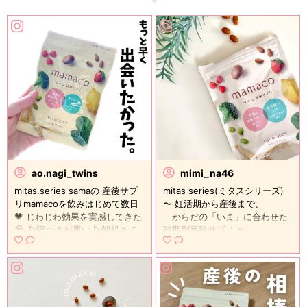
ao.nagi_twins
mimi_na46
mitas.series samaの 産後サプ
mitas series(ミタスシリーズ)
リmamacoを飲みはじめて数日
〜 妊活期から産後まで、
💗 じわじわ効果を実感してきた
からだの「いま」に合わせた
🥹 ⁡ ▷寝つきが悪い ▷朝起きて
時期別葉酸サプリ 〜
も疲れが取れた感じがしない ▷
〜〜〜〜〜〜〜〜〜〜〜〜〜〜〜〜
朝スッキリ起きれない ▷頭がぼ
1日4粒で栄養素を補い身体のお
ーっとする ▷栄養あるものを食
悩みをサポート🍓🍋🥦🫘 生後11
べれていない (▷便秘。笑) ↪︎
ヶ月の弟君は今も夜間は2、3時
調べたけど便秘改善は公式には
間おきに授乳でゆっくり朝まで