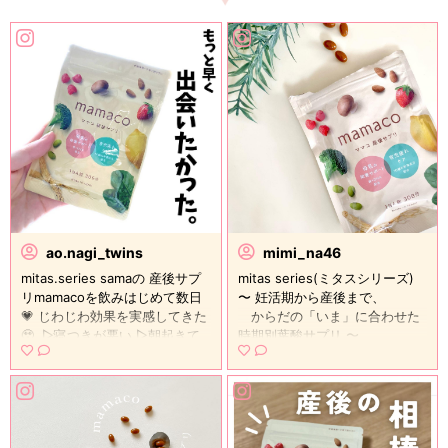
ao.nagi_twins
mimi_na46
mitas.series samaの 産後サプ
mitas series(ミタスシリーズ)
リmamacoを飲みはじめて数日
〜 妊活期から産後まで、
💗 じわじわ効果を実感してきた
からだの「いま」に合わせた
🥹 ⁡ ▷寝つきが悪い ▷朝起きて
時期別葉酸サプリ 〜
も疲れが取れた感じがしない ▷
〜〜〜〜〜〜〜〜〜〜〜〜〜〜〜〜
朝スッキリ起きれない ▷頭がぼ
1日4粒で栄養素を補い身体のお
ーっとする ▷栄養あるものを食
悩みをサポート🍓🍋🥦🫘 生後11
べれていない (▷便秘。笑) ↪︎
ヶ月の弟君は今も夜間は2、3時
調べたけど便秘改善は公式には
間おきに授乳でゆっくり朝まで