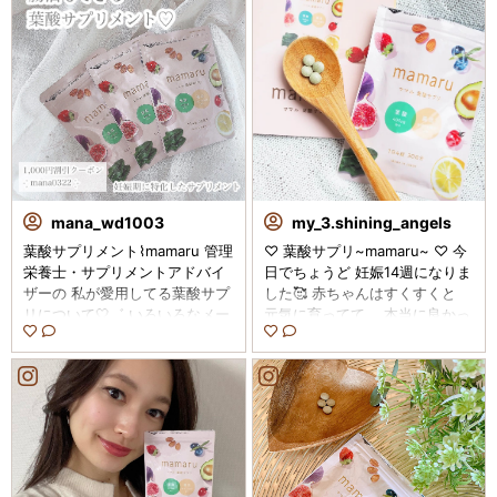
ば
疲
6つの
記載
記載
記載な
れ
添加物
無添
れ
なし
なし
し
と
加
る
各
理
時
由
期
の
①
お
厚
悩
生
み
mana_wd1003
my_3.shining_angels
労
も
葉酸サプリメント⌇mamaru 管理
♡ 葉酸サプリ~mamaru~ ♡ 今
働
意
栄養士・サプリメントアドバイ
日でちょうど 妊娠14週になりま
省
識
ザーの 私が愛用してる葉酸サプ
した🥰 赤ちゃんはすくすくと
に
し
リについて🤍゛ いろいろなメー
元気に育ってて， 本当に良かっ
準
た
カーの 葉酸サプリメントを試し
た❤ 次の検診は20日🥺🙏🏻 妊
拠
栄
てきたけど 最近愛用してるのが
娠初期〰️安定期に 入るまでは悪
妊活専門医・産婦人科医監監修
阻の時期もあって、あまり無理
し
養
【mamaru】♡ @mitas.series
せずに， 食べれる時に食べてっ
た
素
よかったら1,000円割引のクーポ
て 言うよね😣 でも，どうして
時
も
ンコード もらったので葉酸サプ
も栄養が 偏りがちになっちゃう
期
配
リ探されてる方使ってください
し‥ 食べたり，食べなかったり
別
合
♡ - ̗̀ クーポンコード mana032
の差も 本当にあるんだよね😵⚡
葉
さ