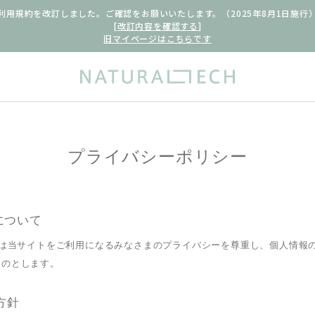
利用規約を改訂しました。ご確認をお願いいたします。（2025年8月1日施行
[
改訂内容を確認する
]
旧マイページはこちらです
プライバシーポリシー
について
h株式会社は当サイトをご利用になるみなさまのプライバシーを尊重し、個人情
ものとします。
方針