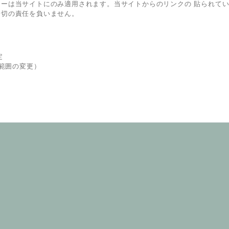
シーは当サイトにのみ適用されます。当サイトからのリンクの 貼られて
一切の責任を負いません。
定
用範囲の変更）