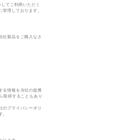
安心してご利用いただく
に管理しております。
当社製品をご購入なさ
する情報を当社の提携
ら取得することもあり
社のプライバシーポリ
す。