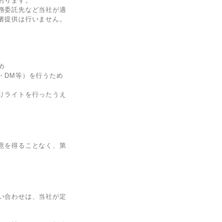
おります。
務委託先など当社が適
者提供は行いません。
め
・DM等）を行うため
リライトを行ったうえ
意を得ることなく、第
い合わせは、当社が定