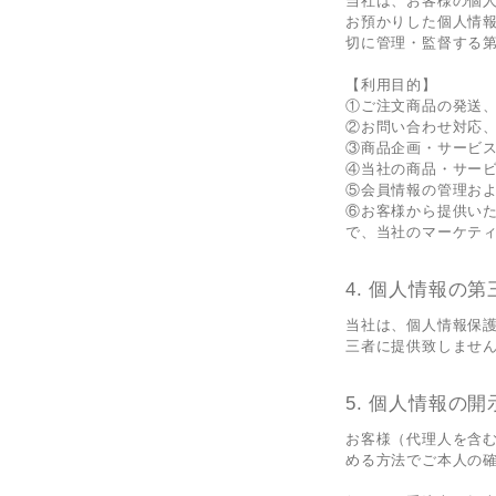
当社は、お客様の個
お預かりした個人情
切に管理・監督する
【利用目的】
①ご注文商品の発送
②お問い合わせ対応
③商品企画・サービ
④当社の商品・サー
⑤会員情報の管理お
⑥お客様から提供い
で、当社のマーケテ
個人情報の第
当社は、個人情報保
三者に提供致しませ
個人情報の開
お客様（代理人を含
める方法でご本人の