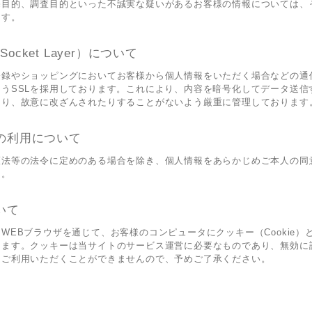
売目的、調査目的といった不誠実な疑いがあるお客様の情報については、
ます。
 Socket Layer）について
登録やショッピングにおいてお客様から個人情報をいただく場合などの通
うSSLを採用しております。これにより、内容を暗号化してデータ送信
たり、故意に改ざんされたりすることがないよう厳重に管理しております
の利用について
護法等の法令に定めのある場合を除き、個人情報をあらかじめご本人の同
ん。
いて
WEBブラウザを通じて、お客様のコンピュータにクッキー（Cookie）
ります。クッキーは当サイトのサービス運営に必要なものであり、無効に
にご利用いただくことができませんので、予めご了承ください。