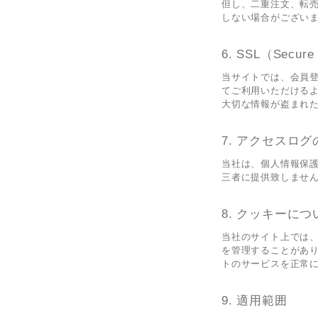
但し、二重注文、転
しない場合がござい
SSL（Secure
当サイトでは、会員
てご利用いただけるよ
大切な情報が盗まれ
アクセスログ
当社は、個人情報保
三者に提供致しませ
クッキーにつ
当社のサイト上では、
を管理することがあ
トのサービスを正常
適用範囲